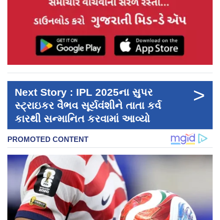
>
Next Story : IPL 2025ના સુપર
સ્ટ્રાઇકર વૈભવ સૂર્યવંશીને તાતા કર્વ
કારથી સન્માનિત કરવામાં આવ્યો