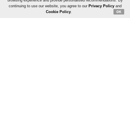
browsing experience and provide personalised recommendations. By
continuing to use our website, you agree to our
Privacy Policy
and
Cookie Policy
.
OK