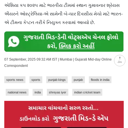
એશિયા કપ ૨૦૨૫ માટે ભારતીય ટીમમાં સ્થાન ગુમાવનાર શ્રેયસ
ઐયરને ઓસ્ટ્રેલિયા-એ સામેની બે-ચાર દિવસીય મેચો માટે ભારત-
એ ટીમના કેપ્ટન તરીકે નિયુક્ત કરવામાં આવ્યો છે.
07 September, 2025 09:32 AM IST | Mumbai | Gujarati Mid-day Online
ટોચ
Correspondent
sports news
sports
punjab kings
punjab
floods in india
national news
india
shreyas iyer
indian cricket team