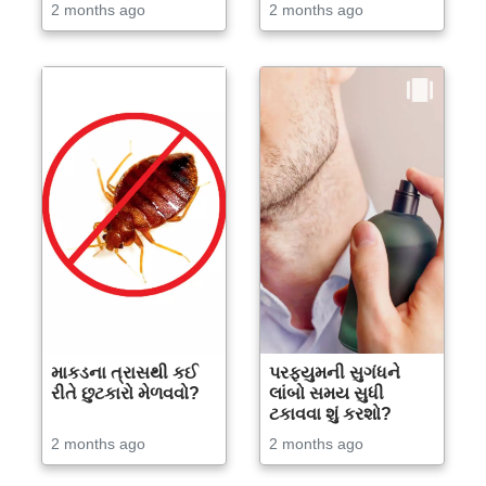
2 months ago
2 months ago
માકડના ત્રાસથી કઈ
પરફ્યુમની સુગંધને
રીતે છુટકારો મેળવવો?
લાંબો સમય સુધી
ટકાવવા શું કરશો?
2 months ago
2 months ago