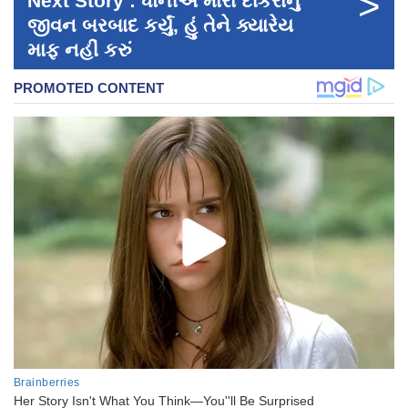
>
Next Story : ધોનીએ મારા દીકરાનું
જીવન બરબાદ કર્યું, હું તેને ક્યારેય
માફ નહીં કરું