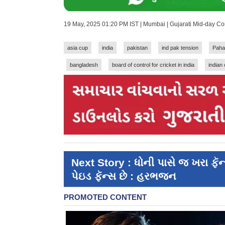
19 May, 2025 01:20 PM IST | Mumbai | Gujarati Mid-day C
asia cup
india
pakistan
ind pak tension
Paha
bangladesh
board of control for cricket in india
indian
Next Story : ધોની પાસે જ ખરા ફૅન
પેઇડ ફૅન્સ છે : હરભજન