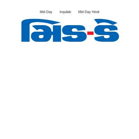
Mid-Day
Inquilab
Mid-Day Hindi