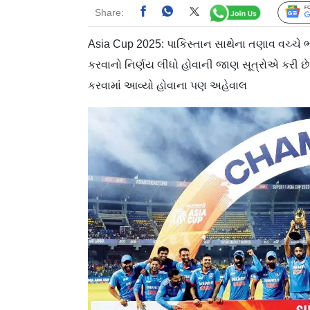
Share:
Asia Cup 2025: પાકિસ્તાન સાથેના તણાવ વચ્ચે 
કરવાનો નિર્ણય લીધો હોવાની જાણ સૂત્રોએ કરી છે
કરવામાં આવ્યો હોવાના પણ અહેવાલ