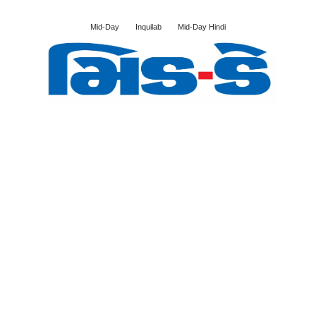
Mid-Day
Inquilab
Mid-Day Hindi