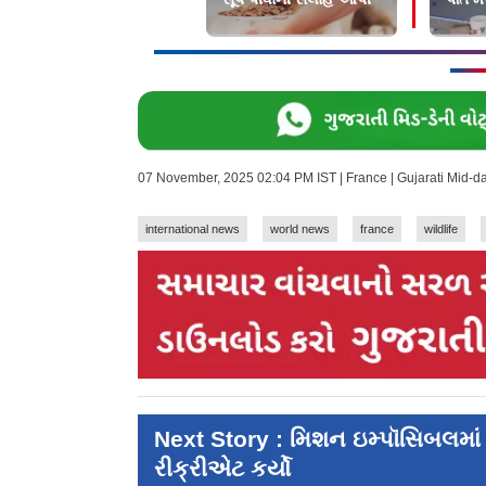
07 November, 2025 02:04 PM IST | France | Gujarati Mid-
international news
world news
france
wildlife
Next Story : મિશન ઇમ્પૉસિબલમાં ટ
રીક્રીએટ કર્યો