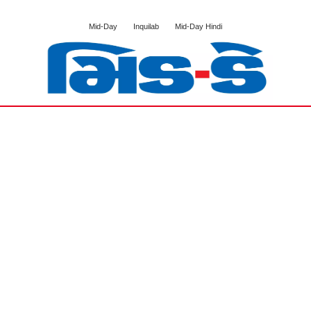
Mid-Day
Inquilab
Mid-Day Hindi