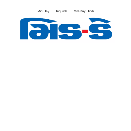
Mid-Day
Inquilab
Mid-Day Hindi