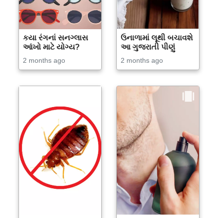
કયા રંગનાં સનગ્લાસ
ઉનાળામાં લૂથી બચાવશે
આંખો માટે યોગ્ય?
આ ગુજરાતી પીણું
2 months ago
2 months ago