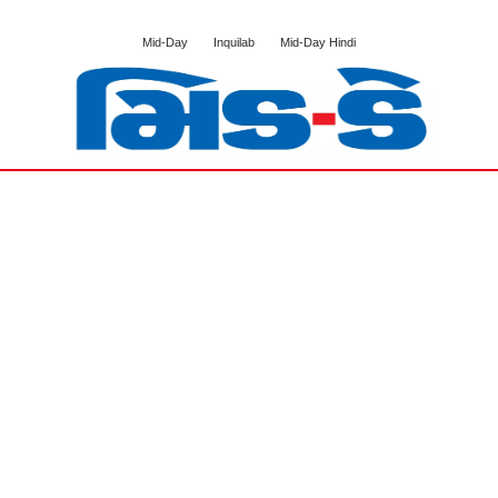
Mid-Day
Inquilab
Mid-Day Hindi