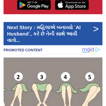
>
Next Story : મહિલાએ બનાવ્યો `AI
Husband`, કરે છે તેની સાથે આવી
વાતો...