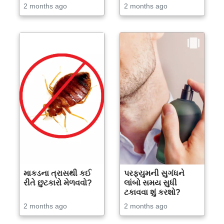
2 months ago
2 months ago
માકડના ત્રાસથી કઈ
પરફ્યુમની સુગંધને
રીતે છુટકારો મેળવવો?
લાંબો સમય સુધી
ટકાવવા શું કરશો?
2 months ago
2 months ago