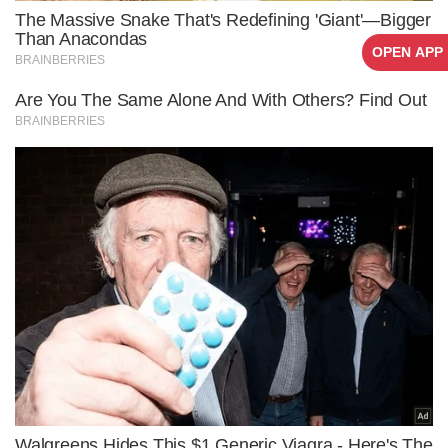
OPEN APP