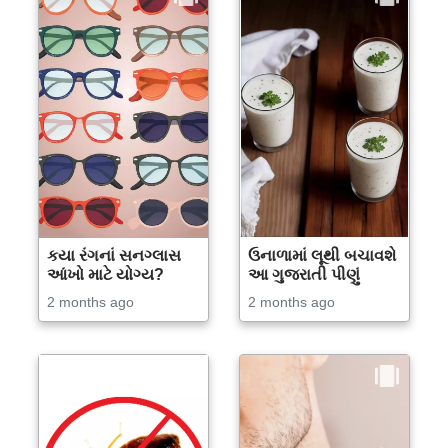
કયા રંગનાં સનગ્લાસ
ઉનાળામાં લૂથી બચાવશે
આંખો માટે યોગ્ય?
આ ગુજરાતી પીણું
2 months ago
2 months ago