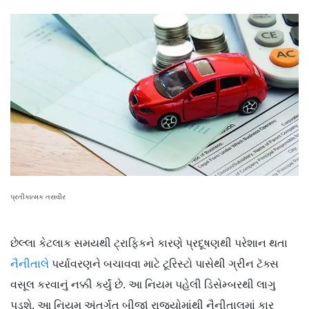
પ્રતીકાત્મક તસવીર
છેલ્લા કેટલાક સમયથી ટ્રાફિકને કારણે પ્રદૂષણથી પરેશાન થતા
નૈનીતાલે
પર્યાવરણને બચાવવા માટે ટૂરિસ્ટો પાસેથી ગ્રીન ટૅક્સ
વસૂલ કરવાનું નક્કી કર્યું છે. આ નિયમ પહેલી ડિસેમ્બરથી લાગુ
પડશે. આ નિયમ અંતર્ગત બીજાં રાજ્યોમાંથી નૈનીતાલમાં કાર