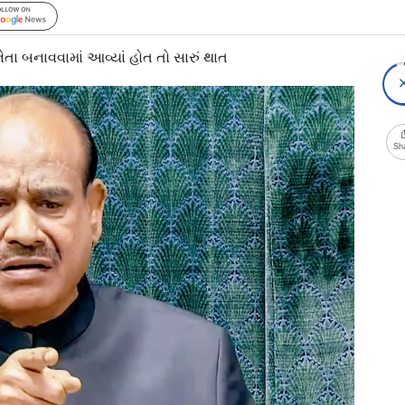
Follow Us
ં નેતા બનાવવામાં આવ્યાં હોત તો સારું થાત
Sh