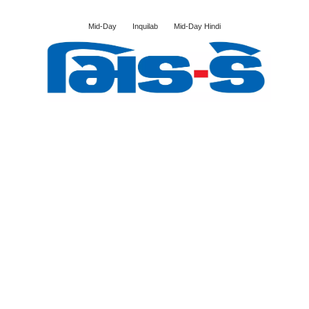
Mid-Day
Inquilab
Mid-Day Hindi