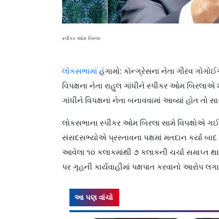
સ્પીકર ઓમ બિરલા
લોકસભામાં
હંગામો: કૉન્ગ્રેસના નેતા ગૌરવ ગોગોઈ
વિપક્ષના નેતા રાહુલ ગાંધીને સ્પીકર ઓમ બિરલાએ 
ગાંધીને વિપક્ષનાં નેતા બનાવવામાં આવ્યાં હોત તો સા
લોકસભાના સ્પીકર ઓમ બિરલા સામે વિપક્ષોએ ગઈ ક
સંસદસભ્યોએ પ્રસ્તાવના પક્ષમાં મતદાન કર્યા બાદ
આવેલા ૧૦ કલાકમાંથી ૭ કલાકની ચર્ચા સમાપ્ત થ
પર ગૃહની કાર્યવાહીમાં પક્ષપાત કરવાનો આરોપ લગા
આ પણ વાંચો