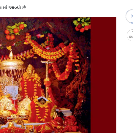
ામાં આવ્યો છે
Sh