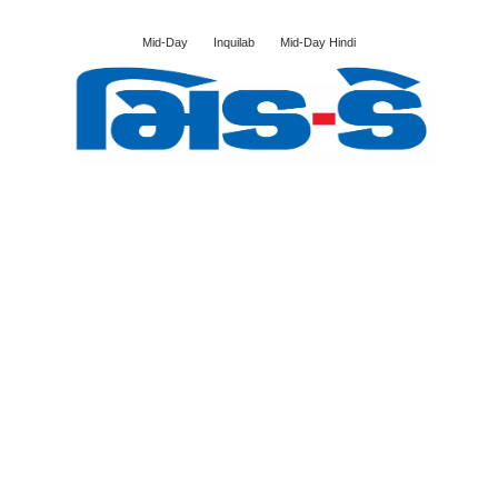
Mid-Day
Inquilab
Mid-Day Hindi