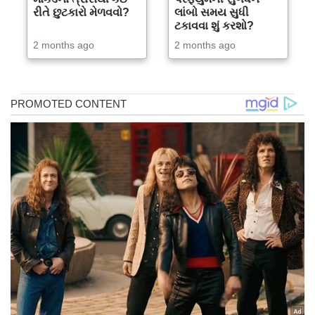
રીતે છુટકારો મેળવવો?
લાંબો સમય સુધી
ટકાવવા શું કરશો?
2 months ago
2 months ago