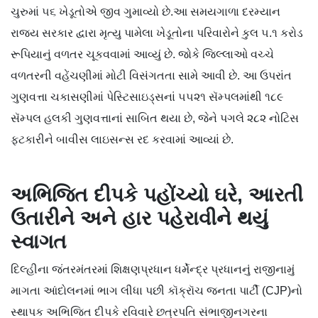
ચુરુમાં ૫૬ ખેડૂતોએ જીવ ગુમાવ્યો છે.આ સમયગાળા દરમ્યાન
રાજ્ય સરકાર દ્વારા મૃત્યુ પામેલા ખેડૂતોના પરિવારોને કુલ ૫.૧ કરોડ
રૂપિયાનું વળતર ચૂકવવામાં આવ્યું છે. જોકે જિલ્લાઓ વચ્ચે
વળતરની વહેંચણીમાં મોટી વિસંગતતા સામે આવી છે. આ ઉપરાંત
ગુણવત્તા ચકાસણીમાં પેસ્ટિસાઇડ્સનાં ૫૫૨૧ સૅમ્પલમાંથી ૧૮૯
સૅમ્પલ હલકી ગુણવત્તાનાં સાબિત થયા છે, જેને પગલે ૨૮૨ નોટિસ
ફટકારીને બાવીસ લાઇસન્સ રદ કરવામાં આવ્યાં છે.
અભિજિત દીપકે પહોંચ્યો ઘરે, આરતી
ઉતારીને અને હાર પહેરાવીને થયું
સ્વાગત
દિલ્હીના જંતરમંતરમાં શિક્ષણપ્રધાન ધર્મેન્દ્ર પ્રધાનનું રાજીનામું
માગતા આંદોલનમાં ભાગ લીધા પછી કૉક્રૉચ જનતા પાર્ટી (CJP)નો
સ્થાપક અભિજિત દીપકે રવિવારે છત્રપતિ સંભાજીનગરના