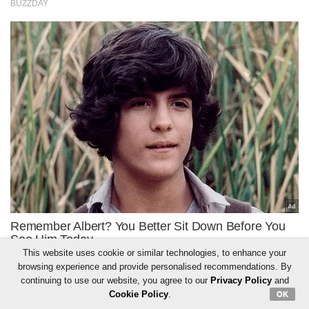
This website uses cookie or similar technologies, to enhance your
browsing experience and provide personalised recommendations. By
continuing to use our website, you agree to our
Privacy Policy
and
Cookie Policy
.
OK