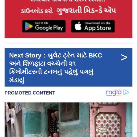
>
Next Story : બુલેટ ટ્રેન માટે BKC
અને શિળફાટા વચ્ચેની ૨૧
કિલોમીટરની ટનલનું પહેલું પગલું
મંડાયું