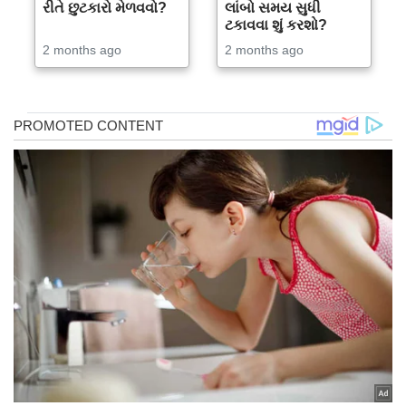
રીતે છુટકારો મેળવવો?
લાંબો સમય સુધી
ટકાવવા શું કરશો?
2 months ago
2 months ago