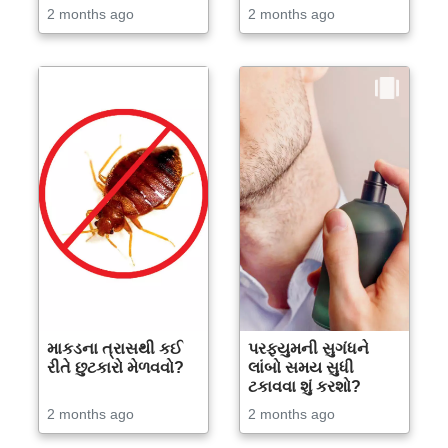
2 months ago
2 months ago
માકડના ત્રાસથી કઈ
પરફ્યુમની સુગંધને
રીતે છુટકારો મેળવવો?
લાંબો સમય સુધી
ટકાવવા શું કરશો?
2 months ago
2 months ago