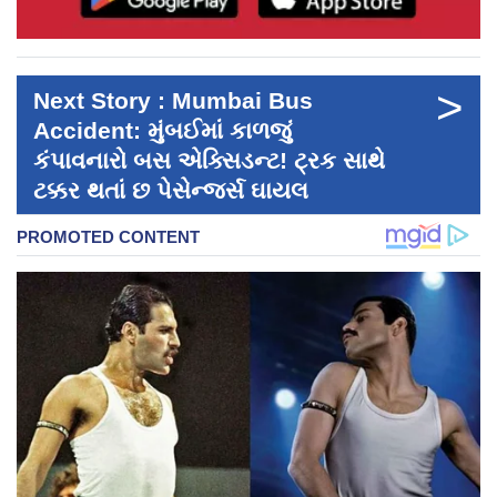
>
Next Story : Mumbai Bus
Accident: મુંબઈમાં કાળજું
કંપાવનારો બસ એક્સિડન્ટ! ટ્રક સાથે
ટક્કર થતાં છ પેસેન્જર્સ ઘાયલ