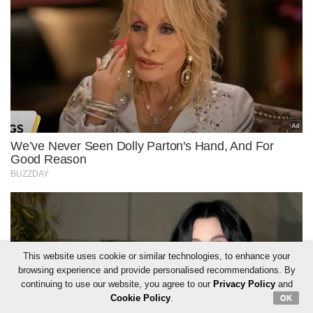
This website uses cookie or similar technologies, to enhance your
browsing experience and provide personalised recommendations. By
continuing to use our website, you agree to our
Privacy Policy
and
Cookie Policy
.
OK