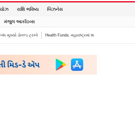
િયોઝ
રાશિ ભવિષ્ય
બિઝનેસ
મંજુલ આર્કાઇવ્સ
ોનલ્ડ ટ્રમ્પે
Health Funda: મહારાષ્ટ્રમાં શાળાની બહાર જંક ફૂડ બૅન! બાળકોના સ