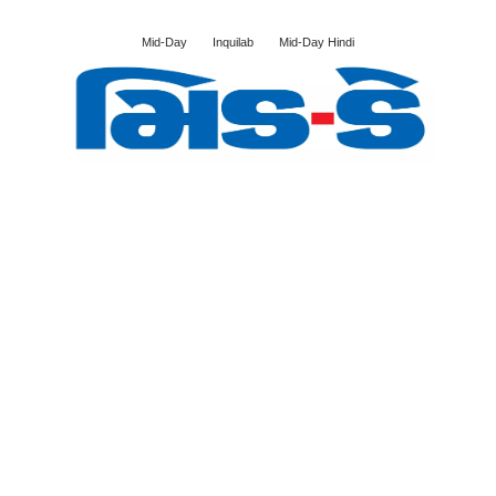
Mid-Day
Inquilab
Mid-Day Hindi