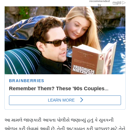
આ મામલે જાણકારી આપતા પોલીસે જણાવ્યું હતું કે યુવકની
ઓળખ કરી લેવામાં આવી છે. તેની અટકાયત કરી પૂછપરછ માટે તેને