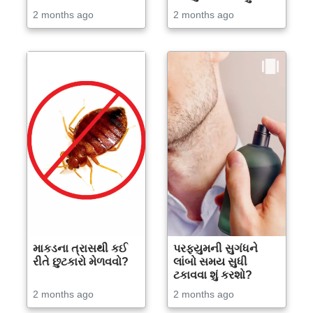
2 months ago
2 months ago
માકડના ત્રાસથી કઈ
પરફ્યુમની સુગંધને
રીતે છુટકારો મેળવવો?
લાંબો સમય સુધી
ટકાવવા શું કરશો?
2 months ago
2 months ago