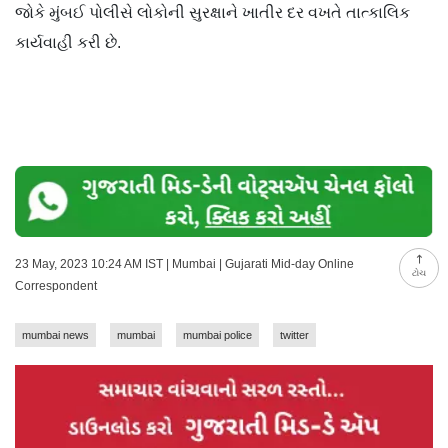
જોકે મુંબઈ પોલીસે લોકોની સુરક્ષાને ખાતીર દર વખતે તાત્કાલિક
કાર્યવાહી કરી છે.
23 May, 2023 10:24 AM IST | Mumbai | Gujarati Mid-day Online
ટોચ
Correspondent
mumbai news
mumbai
mumbai police
twitter