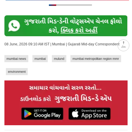
08 June, 2026 09:10 AM IST | Mumbai | Gujarati Mid-day Correspondent
ટોચ
mumbai news
mumbai
mulund
mumbai metropolitan region mmr
environment