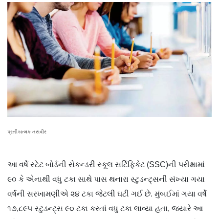
પ્રતીકાત્મક તસવીર
આ વર્ષે સ્ટેટ બોર્ડની સેકન્ડરી સ્કૂલ સર્ટિફિકેટ (SSC)ની પરીક્ષામાં
૯૦ કે એનાથી વધુ ટકા સાથે પાસ થનારા સ્ટુડન્ટ્સની સંખ્યા ગયા
વર્ષની સરખામણીએ ૨૪ ટકા જેટલી ઘટી ગઈ છે. મુંબઈમાં ગયા વર્ષે
૧૭,૮૯૫ સ્ટુડન્ટ્સ ૯૦ ટકા કરતાં વધુ ટકા લાવ્યા હતા, જ્યારે આ