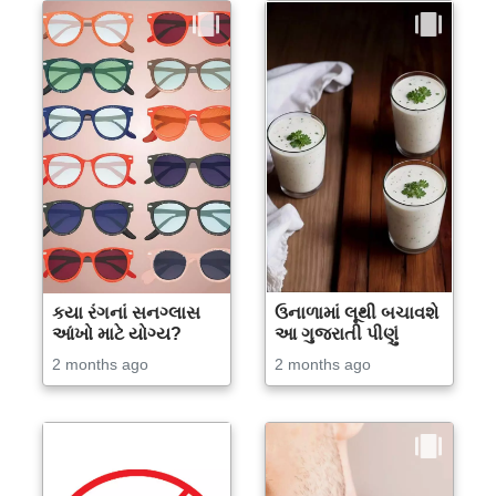
કયા રંગનાં સનગ્લાસ
ઉનાળામાં લૂથી બચાવશે
આંખો માટે યોગ્ય?
આ ગુજરાતી પીણું
2 months ago
2 months ago