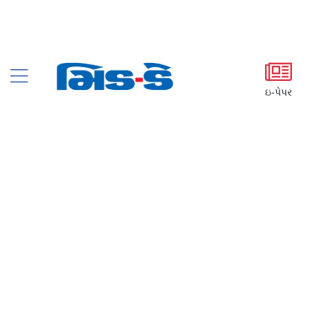
ઇ-પેપર