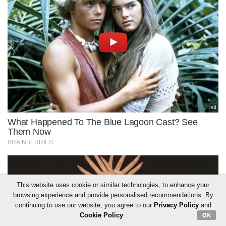
This website uses cookie or similar technologies, to enhance your
browsing experience and provide personalised recommendations. By
continuing to use our website, you agree to our
Privacy Policy
and
Cookie Policy
.
OK