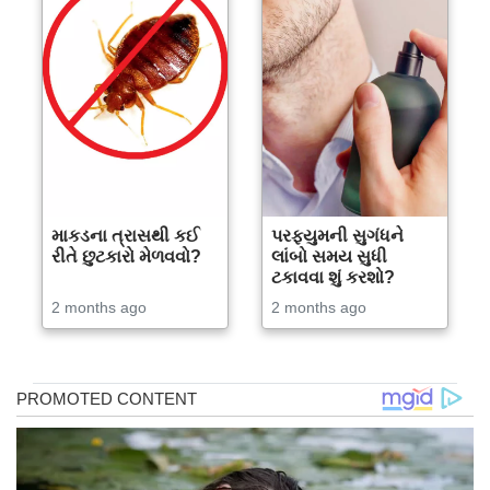
માકડના ત્રાસથી કઈ
પરફ્યુમની સુગંધને
રીતે છુટકારો મેળવવો?
લાંબો સમય સુધી
ટકાવવા શું કરશો?
2 months ago
2 months ago