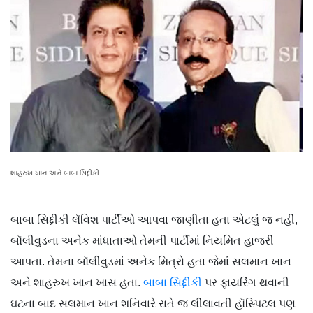
શાહરુખ ખાન અને બાબા સિદ્દીકી
બાબા સિદ્દીકી લૅવિશ પાર્ટીઓ આપવા જાણીતા હતા એટલું જ નહીં,
બૉલીવુડના અનેક માંધાતાઓ તેમની પાર્ટીમાં નિયમિત હાજરી
આપતા. તેમના બૉલીવુડમાં અનેક મિત્રો હતા જેમાં સલમાન ખાન
અને શાહરુખ ખાન ખાસ હતા.
બાબા સિદ્દીકી
પર ફાયરિંગ થવાની
ઘટના બાદ સલમાન ખાન શનિવારે રાતે જ લીલાવતી હૉસ્પિટલ પણ