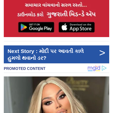
>
Next Story : મોદી પર આવતી કાલે
હુમલો થવાનો ડર?