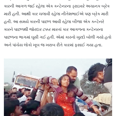
કારની આગળ જઈ રહેલા એક કન્ટેનરના ડ્રાઇવરે અચાનક બ્રેક
મારી હતી. આથી કાર ચલાવી રહેલા નીતેશભાઈએ પણ બ્રેક મારી
હતી. આ સમયે કારની પાછળ આવી રહેલા બીજા એક કન્ટેનરે
કારને પાછળથી જોરદાર ટક્કર મારતાં કાર આગળના કન્ટેનરના
પાછળના ભાગમાં ઘૂસી ગઈ હતી. એમાં કારનો ખુરદો બોલી ગયો હતો
અને પાંચેય લોકો ખૂબ જ ખરાબ રીતે કારમાં ફસાઈ ગયા હતા.