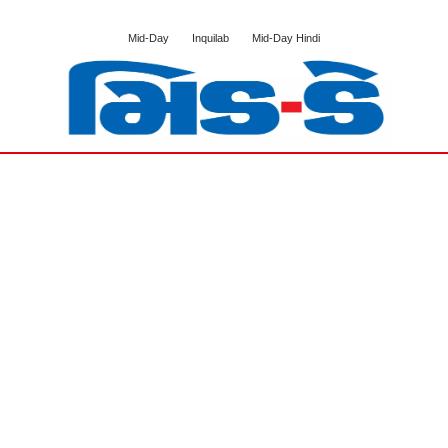
Mid-Day
Inquilab
Mid-Day Hindi