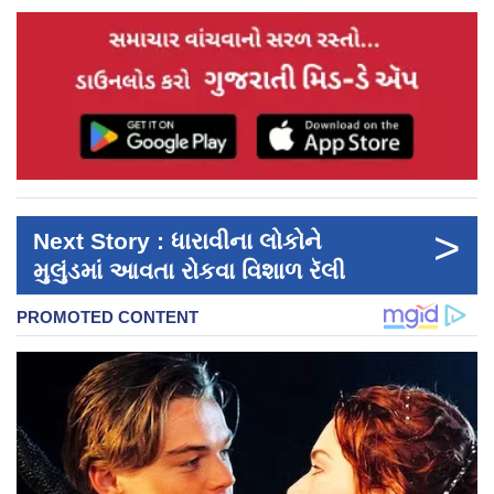
>
Next Story : ધારાવીના લોકોને
મુલુંડમાં આવતા રોકવા વિશાળ રૅલી