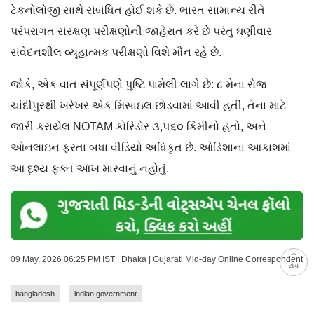
ટેકનોલોજી સાથે સંબંધિત હોઈ શકે છે. ભારત સામાન્ય રીતે
પરંપરાગત સંરક્ષણ પરીક્ષણોની જાહેરાત કરે છે પરંતુ ઘણીવાર
સંવેદનશીલ વ્યૂહાત્મક પરીક્ષણો વિશે મૌન રહે છે.
જોકે, એક વાત સંપૂર્ણપણે પુષ્ટિ પામેલી લાગે છે: ૮ મેના રોજ
ચાંદીપુરથી ખરેખર એક મિસાઇલ છોડવામાં આવી હતી, તેના માટે
જારી કરાયેલ NOTAM કોરિડોર ૩,૫૬૦ કિમીનો હતો, અને
ઓનલાઇન ફરતા બધા વીડિયો અધિકૃત છે. ઓડિશાના આકાશમાં
આ દૃશ્ય ફક્ત આંખ મારવાનું નહોતું.
09 May, 2026 06:25 PM IST | Dhaka | Gujarati Mid-day Online Correspondent
ટોચ
bangladesh
indian government