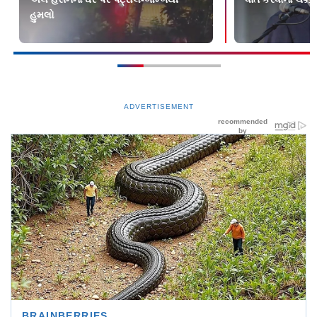
હુમલો
ADVERTISEMENT