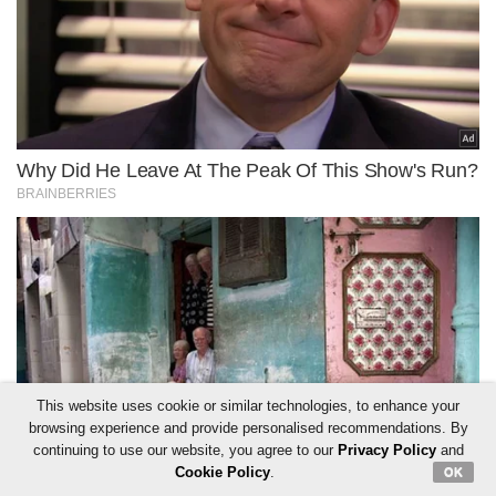
This website uses cookie or similar technologies, to enhance your
browsing experience and provide personalised recommendations. By
continuing to use our website, you agree to our
Privacy Policy
and
Cookie Policy
.
OK