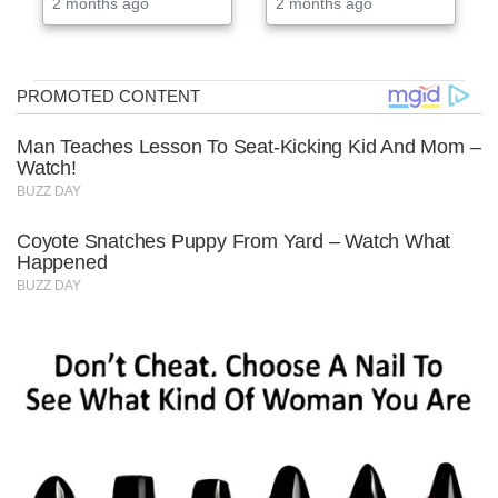
2 months ago
2 months ago