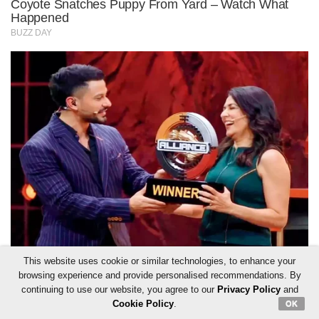
This website uses cookie or similar technologies, to enhance your
browsing experience and provide personalised recommendations. By
continuing to use our website, you agree to our
Privacy Policy
and
Cookie Policy
.
OK