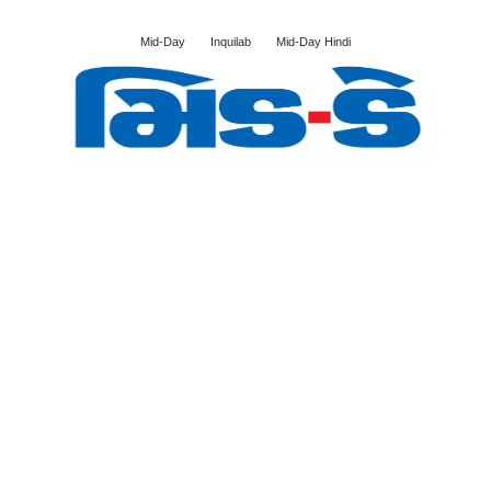
Mid-Day
Inquilab
Mid-Day Hindi