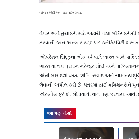
નરેન્દ્ર મોદી અને શાહબાઝ શરીફ
વેપાર અને મુસાફરી માટે અટારી-વાઘા બૉર્ડર ફરીથ
કરવાની અને અન્ય સરહદ પાર કનેક્ટિવિટી શરૂ ક
ઑપરેશન સિંદૂરના એક વર્ષ પછી ભારત અને પાકિસ
ભારતના વડા પ્રધાન નરેન્દ્ર મોદી અને પાકિસ્ત
એમાં બન્ને દેશો વચ્ચે શાંતિ, સંવાદ અને સામાન્ય દ
લેવાની અપીલ કરી છે. પત્રમાં હાઈ કમિશનરોને પુ
ઍરસ્પેસ ફરીથી ખોલવાની વાત પણ કરવામાં આવી છ
આ પણ વાંચો