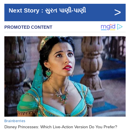
>
Next Story : સુરત પાણી-પાણી