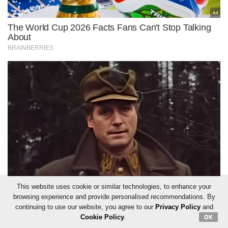
This website uses cookie or similar technologies, to enhance your
browsing experience and provide personalised recommendations. By
continuing to use our website, you agree to our
Privacy Policy
and
Cookie Policy
.
OK