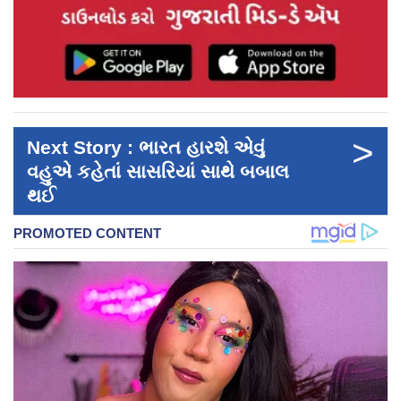
>
Next Story : ભારત હારશે એવું
વહુએ કહેતાં સાસરિયાં સાથે બબાલ
થઈ