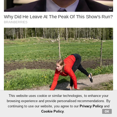
This website uses cookie or similar technologies, to enhance your
browsing experience and provide personalised recommendations. By
continuing to use our website, you agree to our
Privacy Policy
and
Cookie Policy
.
OK