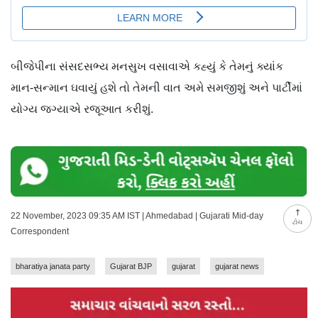
બીજેપીના સંસદસભ્ય મનસુખ વસાવાએ કહ્યું કે તેમનું ક્યાંક
માન-સન્માન ઘવાયું હશે તો તેમની વાત અમે સમજીશું અને પાર્ટીમાં
યોગ્ય જગ્યાએ રજૂઆત કરીશું.
22 November, 2023 09:35 AM IST | Ahmedabad | Gujarati Mid-day
ટોચ
Correspondent
bharatiya janata party
Gujarat BJP
gujarat
gujarat news