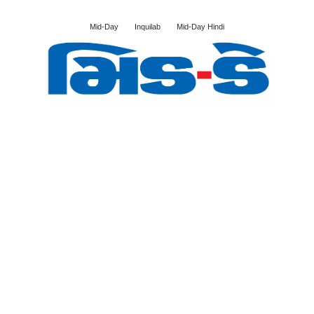
Mid-Day
Inquilab
Mid-Day Hindi