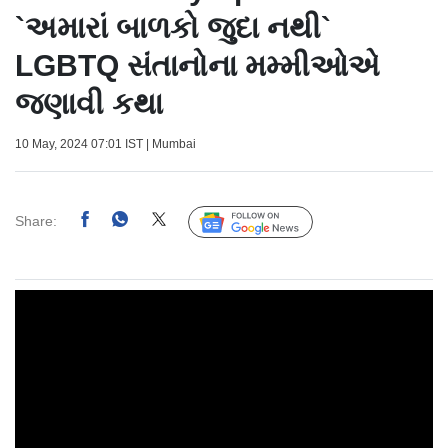
`અમારાં બાળકો જુદા નથી`
LGBTQ સંતાનોના મમ્મીઓએ
જણાવી કથા
10 May, 2024 07:01 IST | Mumbai
Share:
Follow Us