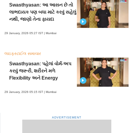
Swasthyasan: આ આસન છે તો
લાભદાયક પણ બધા માટે કરવું સહેલું
નથી, જાણો તેના ફાયદા
29 January, 2026 05:27 IST | Mumbai
લાઇફસ્ટાઈલ સમાચાર
Swasthyasan: પહેલાં વોર્મ-અપ
કરવું જરૂરી, શરીરને મળે
Flexibility અને Energy
29 January, 2026 05:15 IST | Mumbai
ADVERTISEMENT