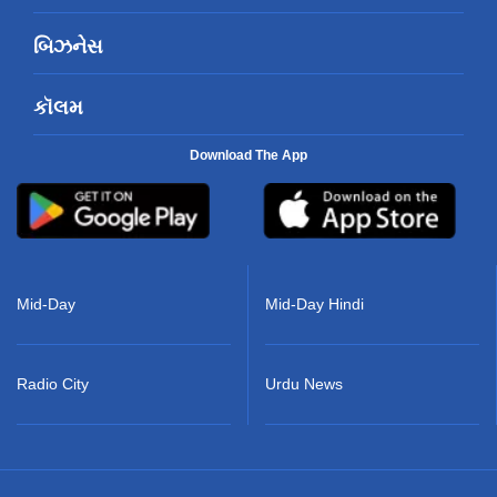
બિઝનેસ
કૉલમ
Download The App
Mid-Day
Mid-Day Hindi
Radio City
Urdu News