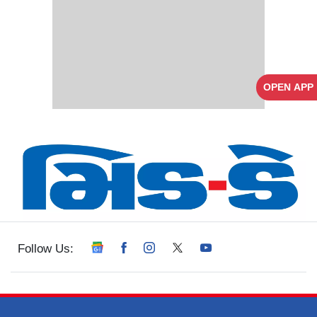
OPEN APP
Follow Us: