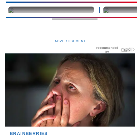
undefined
undefined
ADVERTISEMENT