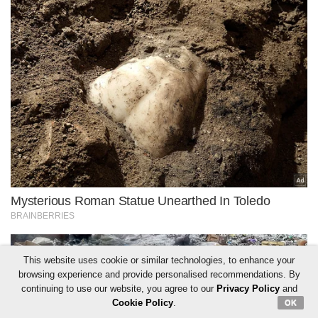
This website uses cookie or similar technologies, to enhance your
browsing experience and provide personalised recommendations. By
continuing to use our website, you agree to our
Privacy Policy
and
Cookie Policy
.
OK