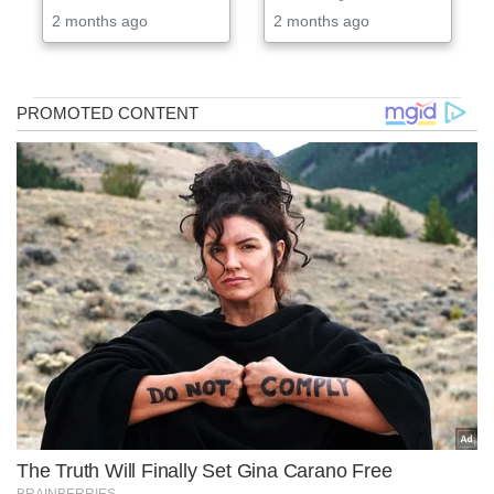
2 months ago
2 months ago