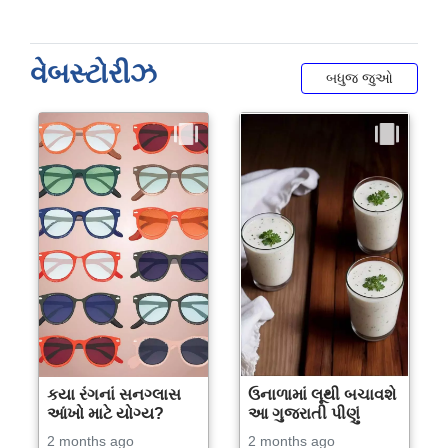
વેબસ્ટોરીઝ
બધુજ જુઓ
કયા રંગનાં સનગ્લાસ
ઉનાળામાં લૂથી બચાવશે
આંખો માટે યોગ્ય?
આ ગુજરાતી પીણું
2 months ago
2 months ago