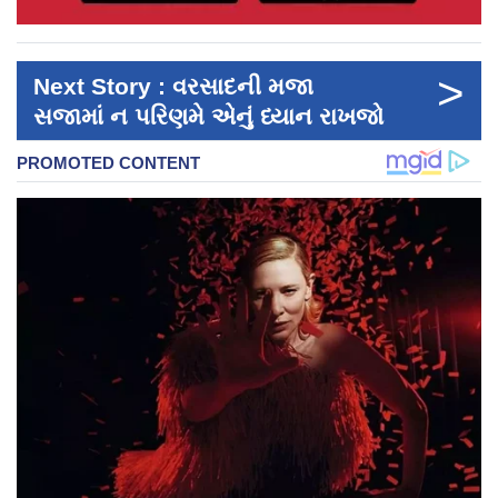
>
Next Story : વરસાદની મજા
સજામાં ન પરિણમે એનું ધ્યાન રાખજો