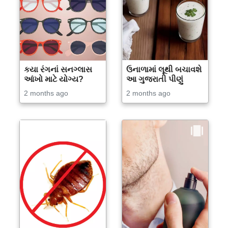
કયા રંગનાં સનગ્લાસ
ઉનાળામાં લૂથી બચાવશે
આંખો માટે યોગ્ય?
આ ગુજરાતી પીણું
2 months ago
2 months ago