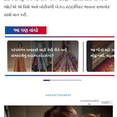
જોઈએ એ વિશે અમે બોરીવલી બેઝ્ડ સ્ટાઇલિસ્ટ ભાવના રાજગોર
સાથે વાત કરી.
આ પણ વાંચો
પરંપરાગત બનારસી સાડી કેવી રીતે બની
આ લોકો માટે કારી
યંગસ્ટર્સનું સ્ટાઇલ-સ્ટેટમેન્ટ?
મોંઘું નથી, મહામૂલુ
ADVERTISEMENT