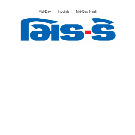
Mid-Day
Inquilab
Mid-Day Hindi