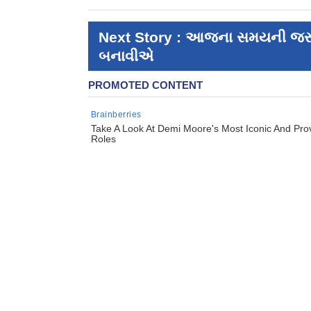
Next Story : આજના સમયની જરૂરિય
બનાવીએ