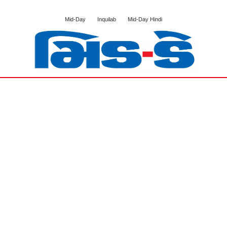
Mid-Day
Inquilab
Mid-Day Hindi