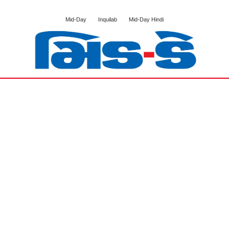
Mid-Day
Inquilab
Mid-Day Hindi