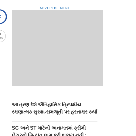
ADVERTISEMENT
are
આ ત્રણ દેશે ઐતિહાસિક ત્રિપક્ષીય
રક્ષણાત્મક સુરક્ષા-સમજૂતી પર હસ્તાક્ષર કર્યા
SC અને ST માટેની અનામતમાં ક્રીમી
લેયરનો સિદ્ધાંત લાગુ કરી શકાય નહીં :