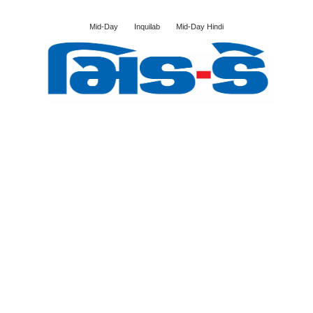
Mid-Day
Inquilab
Mid-Day Hindi