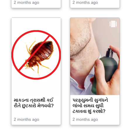
2 months ago
2 months ago
માકડના ત્રાસથી કઈ
પરફ્યુમની સુગંધને
રીતે છુટકારો મેળવવો?
લાંબો સમય સુધી
ટકાવવા શું કરશો?
2 months ago
2 months ago