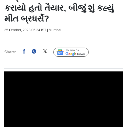
કરાયો હતો તૈયાર, બીજું શું કહ્યું
મીત બ્રધર્સે?
25 October, 2023 06:24 IST | Mumbai
Share:
Follow Us