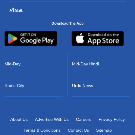
કૉલમ
Download The App
Mid-Day
Mid-Day Hindi
Radio City
Urdu News
About Us
Advertise With Us
Careers
Privacy Policy
Terms & Conditions
Contact Us
Sitemap