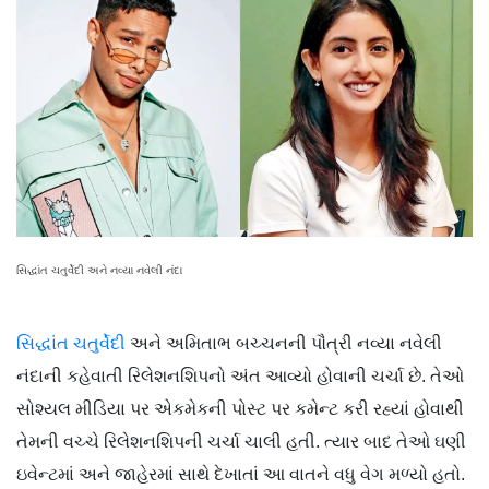
સિદ્ધાંત ચતુર્વેદી અને નવ્યા નવેલી નંદા
સિદ્ધાંત ચતુર્વેદી
અને અમિતાભ બચ્ચનની પૌત્રી નવ્યા નવેલી
નંદાની કહેવાતી રિલેશનશિપનો અંત આવ્યો હોવાની ચર્ચા છે. તેઓ
સોશ્યલ મીડિયા પર એકમેકની પોસ્ટ પર કમેન્ટ કરી રહ્યાં હોવાથી
તેમની વચ્ચે રિલેશનશિપની ચર્ચા ચાલી હતી. ત્યાર બાદ તેઓ ઘણી
ઇવેન્ટમાં અને જાહેરમાં સાથે દેખાતાં આ વાતને વધુ વેગ મળ્યો હતો.