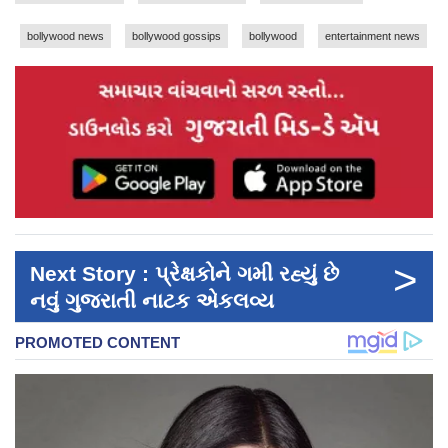
bollywood news
bollywood gossips
bollywood
entertainment news
>
Next Story : પ્રેક્ષકોને ગમી રહ્યું છે
નવું ગુજરાતી નાટક એકલવ્ય