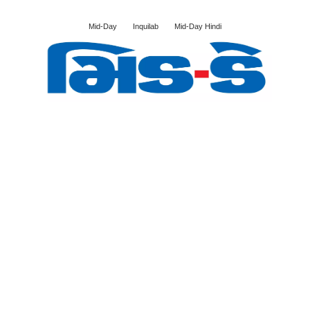
Mid-Day
Inquilab
Mid-Day Hindi